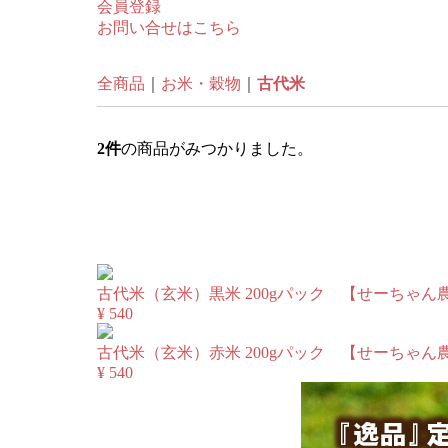
会員登録
お問い合せはこちら
全商品
お米・穀物
古代米
2
件
の商品がみつかりました。
古代米（玄米）黒米 200gパック 【せーちゃん
¥ 540
古代米（玄米）赤米 200gパック 【せーちゃん
¥ 540