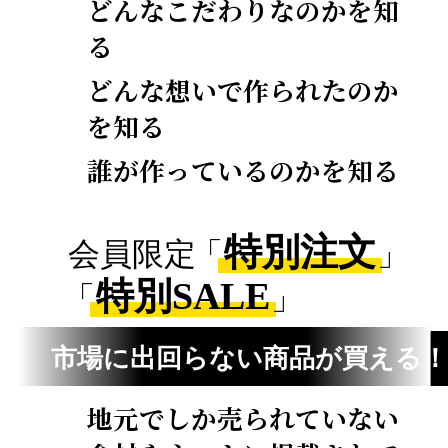
どんなこだわりなのかを知
る
どんな想いで作られたのか
を知る
誰が作っているのかを知る
4
特別注文
会員限定
「
」
特別SALE
「
」
市場に出回らない商品が買える
地元でしか売られていない