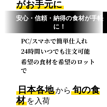
がお手元に
安心・信頼・納得の食材が手軽
に！
PC/スマホで簡単仕入れ
24時間いつでも注文可能
希望の食材を希望のロット
で
2
日本各地
旬の食
から
材
を入荷