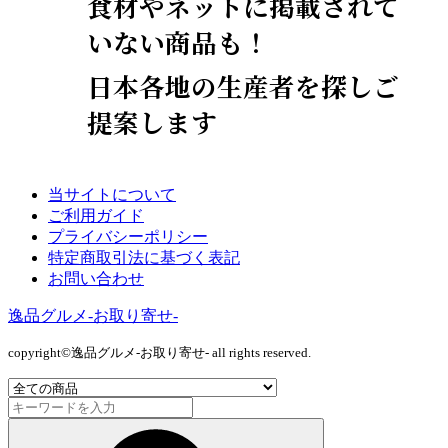
食材やネットに掲載されて
いない商品も！
日本各地の生産者を探しご
提案します
当サイトについて
ご利用ガイド
プライバシーポリシー
特定商取引法に基づく表記
お問い合わせ
逸品グルメ-お取り寄せ-
copyright©逸品グルメ-お取り寄せ- all rights reserved.