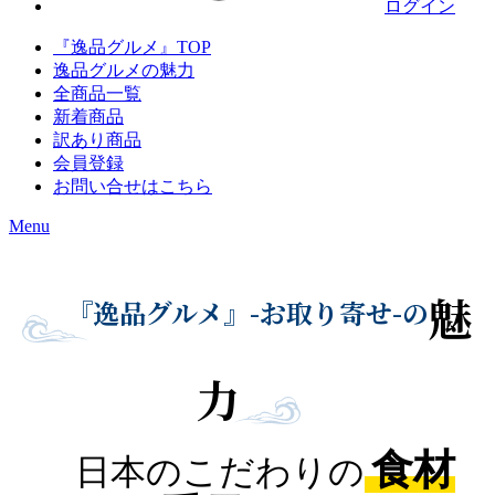
ログイン
『逸品グルメ』TOP
逸品グルメの魅力
全商品一覧
新着商品
訳あり商品
会員登録
お問い合せはこちら
Menu
魅
『逸品グルメ』-お取り寄せ-の
力
1
食材
日本のこだわりの