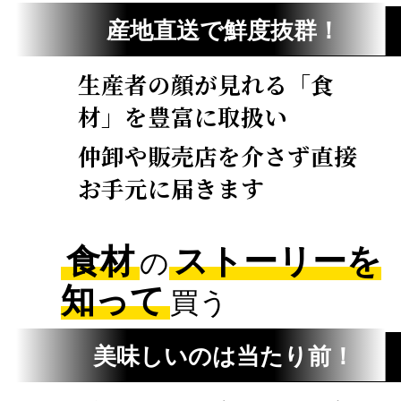
産地直送で鮮度抜群！
生産者の顔が見れる「食
材」を豊富に取扱い
仲卸や販売店を介さず直接
お手元に届きます
3
食材
ストーリーを
の
知って
買う
美味しいのは当たり前！