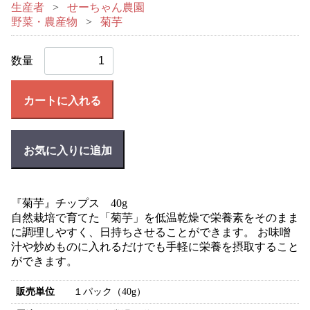
生産者
せーちゃん農園
野菜・農産物
菊芋
数量
カートに入れる
お気に入りに追加
『菊芋』チップス 40g
自然栽培で育てた「菊芋」を低温乾燥で栄養素をそのまま
に調理しやすく、日持ちさせることができます。 お味噌
汁や炒めものに入れるだけでも手軽に栄養を摂取すること
ができます。
販売単位
１パック（40g）