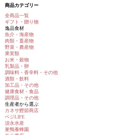
商品カテゴリー
全商品一覧
ギフト・贈り物
逸品食材
魚介・海産物
肉類・畜産物
野菜・農産物
果実類
お米・穀物
乳製品・卵
調味料・香辛料・その他
酒類・飲料
加工品・その他
健康食材・食品
調理品・その他
生産者から選ぶ
カネサ鰹節商店
ベジLIFE
須永水産
巣鴨養蜂園