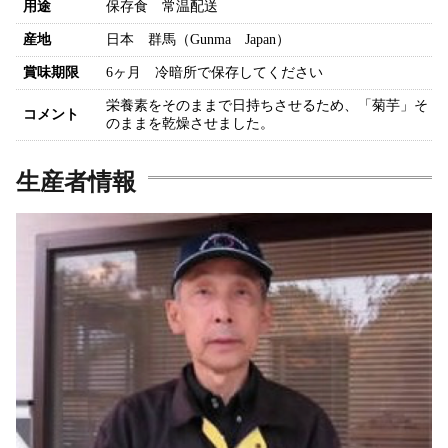
用途
保存食 常温配送
産地
日本 群馬（Gunma Japan）
賞味期限
6ヶ月 冷暗所で保存してください
栄養素をそのままで日持ちさせるため、「菊芋」そ
コメント
のままを乾燥させました。
生産者情報