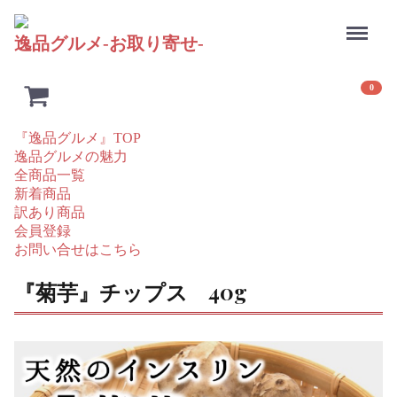
Menu
逸
品
グルメ
-お取り寄せ-
0
『逸品グルメ』TOP
逸品グルメの魅力
全商品一覧
新着商品
訳あり商品
会員登録
お問い合せはこちら
『菊芋』チップス 40g